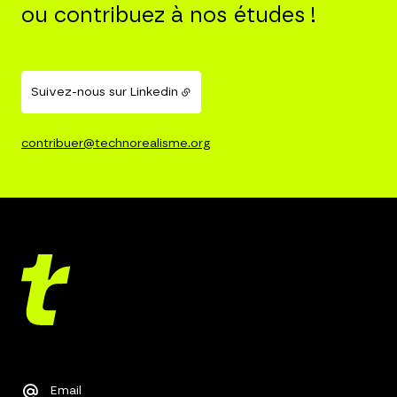
ou contribuez à nos études !
Suivez-nous sur Linkedin
contribuer@technorealisme.org
Email