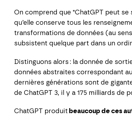
On comprend que "ChatGPT peut se so
qu’elle conserve tous les renseigneme
transformations de données (au sens l
subsistent quelque part dans un ordi
Distinguons alors : la donnée de sort
données abstraites correspondant aux
dernières générations sont de gigan
de ChatGPT 3, il y a 175 milliards de 
ChatGPT produit
beaucoup de ces aut