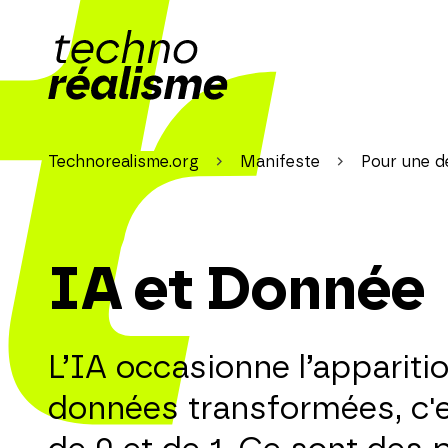
Technorealisme.org
Manifeste
Pour une de
IA et Donnée
L’IA occasionne l’appari
données transformées, c'e