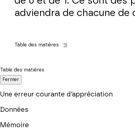
de 0 et de 1. Ce sont des 
adviendra de chacune de 
Table des matières
Table des matières
Fermer
Une erreur courante d’appréciation
Données
Mémoire