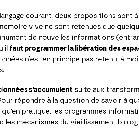
langage courant, deux propositions sont à 
mémoire vive ne sont retenues que quelqu
tinument de nouvelles informations (entra
u’
il faut programmer la libération des es
données n’est en principe pas retenu, à mo
s.
données s’accumulent
suite aux transform
our répondre à la question de savoir à qu
r qu’en pratique, les programmes informa
c les mécanismes du vieillissement biologi