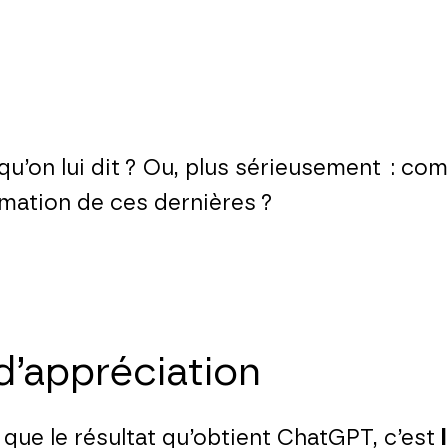
u’on lui dit ? Ou, plus sérieusement : co
rmation de ces dernières ?
d’appréciation
ue le résultat qu’obtient ChatGPT, c’est