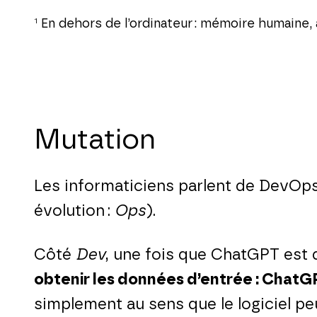
1
En dehors de l’ordinateur : mémoire humaine, a
Mutation
Les informaticiens parlent de DevOps
évolution :
Ops
).
Côté
Dev
, une fois que ChatGPT est 
obtenir les données d’entrée : Chat
simplement au sens que le logiciel pe