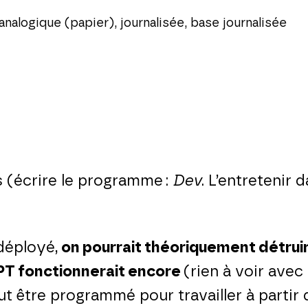
nalogique (papier), journalisée, base journalisée
 (écrire le programme :
Dev
. L’entretenir
déployé,
on pourrait théoriquement détruire
GPT fonctionnerait encore
(rien à voir avec 
ut être programmé pour travailler à partir