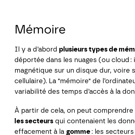
Mémoire
Il y a d’abord
plusieurs types de mém
déportée dans les nuages (ou cloud :
magnétique sur un disque dur, voire 
cellulaire). La "mémoire" de l’ordina
variabilité des temps d’accès à la do
À partir de cela, on peut comprendr
les secteurs
qui contenaient les donnée
effacement à la
gomme
: les secteur