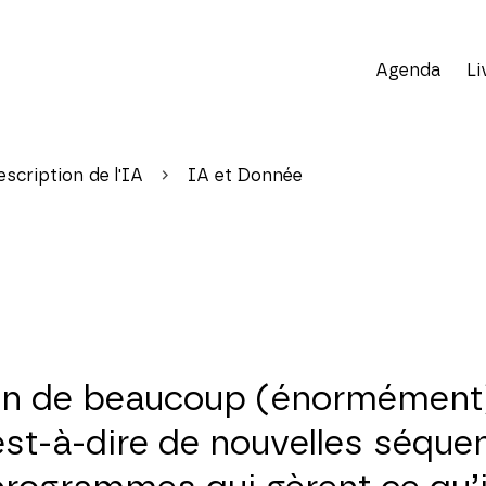
Agenda
Li
scription de l'IA
IA et Donnée
tion de beaucoup (énormément
st-à-dire de nouvelles séque