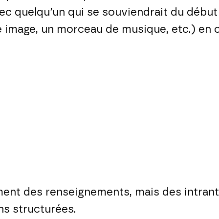
ec quelqu’un qui se souviendrait du début 
 image, un morceau de musique, etc.) en cro
nt des renseignements, mais des intrants 
s structurées.