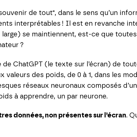
uvenir de tout", dans le sens qu’un info
nts interprétables ! Il est en revanche in
arge) se maintiennent, est-ce que toutes l
nateur ?
ie de ChatGPT (le texte sur l’écran) de to
 valeurs des poids, de 0 à 1, dans les mo
tesques réseaux neuronaux composés d’une
poids à apprendre, un par neurone.
res données, non présentes sur l’écran
. Q