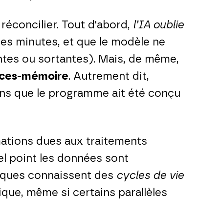
réconcilier. Tout d'abord,
l’IA oublie
es minutes, et que le modèle ne
ntes ou sortantes). Mais, de même,
paces-mémoire
. Autrement dit,
ins que le programme ait été conçu
ations dues aux traitements
el point les données sont
tiques connaissent des
cycles de vie
que, même si certains parallèles