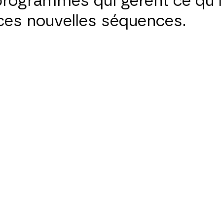
programmes qui gèrent ce qu’i
ces nouvelles séquences.