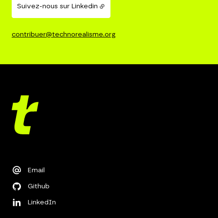
Suivez-nous sur Linkedin
contribuer@technorealisme.org
Email
Github
LinkedIn